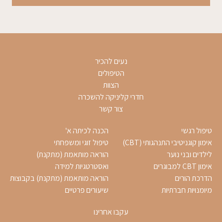
נעים להכיר
הטיפולים
הצוות
חדרי קליניקה להשכרה
צור קשר
טיפול רגשי
הכנה לכיתה א'
אימון קוגניטיבי התנהגותי (CBT)
טיפול זוגי ומשפחתי
לילדים ובני נוער
הוראה מותאמת (מתקנת)
אימון CBT למבוגרים
ואסטרטגיות למידה
הדרכת הורים
הוראה מותאמת (מתקנת) בקבוצות
מיומנויות חברתיות
שיעורים פרטיים
עקבו אחרינו